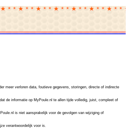
r meer verloren data, foutieve gegevens, storingen, directe of indirecte
 de informatie op MyPoule.nl te allen tijde volledig, juist, compleet of
ule.nl is niet aansprakelijk voor de gevolgen van wijziging of
ze verantwoordelijk voor is.