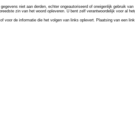
gevens niet aan derden, echter ongeautoriseerd of oneigenlijk gebruik van M
 breedste zin van het woord opleveren. U bent zelf verantwoordelijk voor al h
of voor de informatie die het volgen van links oplevert. Plaatsing van een lin