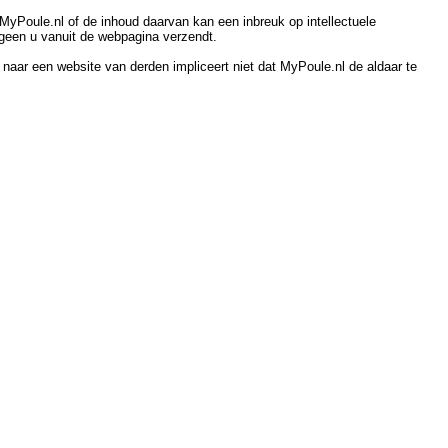
yPoule.nl of de inhoud daarvan kan een inbreuk op intellectuele
etgeen u vanuit de webpagina verzendt.
k naar een website van derden impliceert niet dat MyPoule.nl de aldaar te