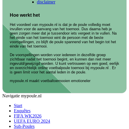
disclaimer
Hoe werkt het
Het voordeel van mypoule.nl is dat je de poule volledig moet
invullen voor de aanvang van het toernooi. Dus daarna heb je
geen zorgen meer dat je tussendoor iets vergeet in te vullen. Na
het einde van het toernooi wint de persoon met de beste
voorspellingen, zo blijft de poule spannend van het begin tot het
einde van het toernooi.
De voorspellingen worden voor iedereen in dezelfde groep
zichtbaar nadat het toernooi begint, en kunnen dan niet meer
ingevuld/gewijzigd worden. U kunt vertrouwen op een goed, eerlijk
en overzichtelijk online voetbalpoule toernooi bij mypoule.nl . Er
is geen limit voor het aantal leden in de poule.
mypoule.nl maakt voetbaltoernooien emotioneler
Navigatie mypoule.nl
Start
Enquêtes
FIFA WK2026
UEFA EURO 2024
Sub-Poules